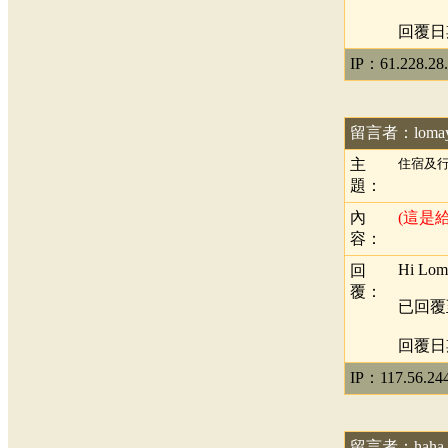
回覆日期：
IP：61.228.28
留言者：loma
主
住宿及
題：
內
(這是
容：
Hi Lom
回
覆：
已回覆
回覆日期：
IP：117.56.24
留言者：haha