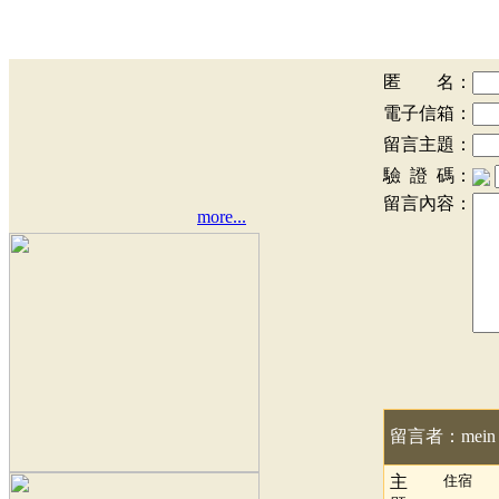
匿 名：
電子信箱：
留言主題：
驗 證 碼：
留言內容：
more...
留言者：mein
主
住宿