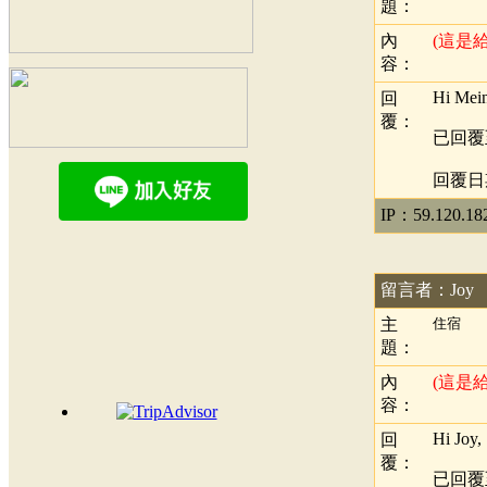
題：
內
(這是
容：
Hi Mein
回
覆：
已回覆
回覆日期：
IP：59.120.18
留言者：Joy
主
住宿
題：
內
(這是
容：
Hi Joy,
回
覆：
已回覆