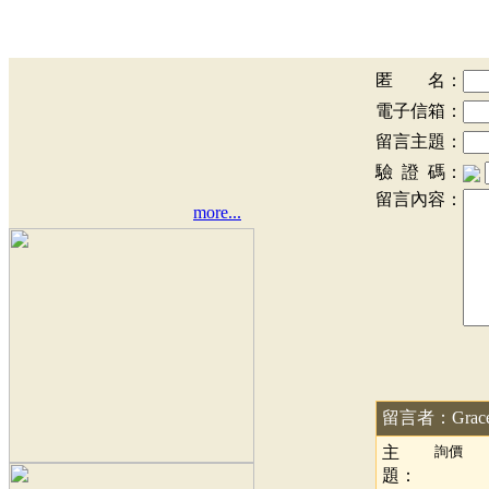
匿 名：
電子信箱：
留言主題：
驗 證 碼：
留言內容：
more...
留言者：Grac
主
詢價
題：