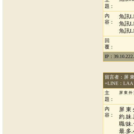
題：
內
魚訊LI
容：
魚訊LI
魚訊LI
回
覆：
IP：39.10.222
留言者：屏 東 
+LINE：LAA1
主
屏 東 外 
題：
內
屏 東 
容：
約.妹.
職/妹.
最.多.