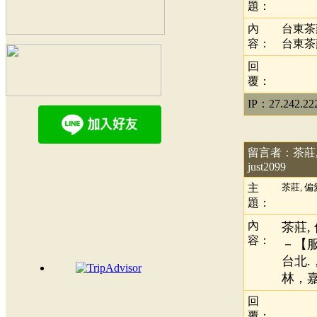
題：
內
台東茶莊
容：
台東茶莊
回
覆：
IP：27.242.22
留言者：茶莊,
just2099
主
茶莊, 偏愛
題：
內
茶莊, 
容：
－【
台北
林，
回
覆：