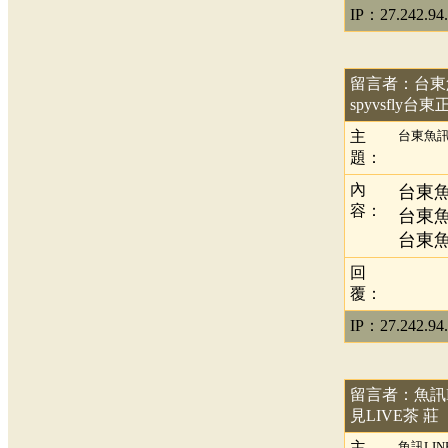
IP：27.242.94
留言者：台東魚
spyvsfly台
主
台東魚訊, 
題：
內
台東魚訊
容：
台東魚訊
台東魚
回
覆：
IP：27.242.94
留言者：魚訊LIN
見LIVE茶 莊
主
魚訊LINE