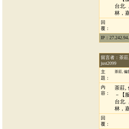
台北
林，
回
覆：
IP：27.242.94
留言者：茶莊,
just2099
主
茶莊, 偏愛
題：
內
茶莊, 
容：
－【
台北
林，
回
覆：